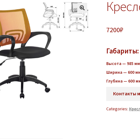
Кресл
7200
₽
Габариты:
Высота — 985
мм
Ширина — 600 м
Глубина — 600 м
Контакты 
Categories:
Крес