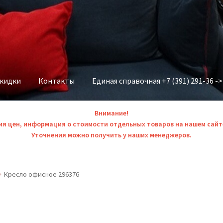
скидки
Контакты
Единая справочная +7 (391) 291-36 -
Внимание!
ия цен, информация о стоимости отдельных товаров на нашем сайт
Уточнения можно получить у наших менеджеров.
Кресло офисное 296376