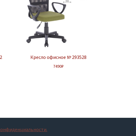
2
Кресло офисное № 293528
7490
₽
конфиденциальности.