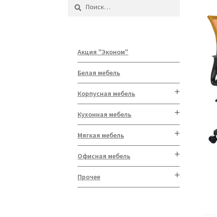
Найти:
Акция "Эконом"
Белая мебель
Корпусная мебель
Кухонная мебель
Мягкая мебель
Офисная мебель
Прочее