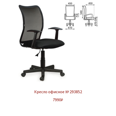
Кресло офисное № 293852
7990
₽