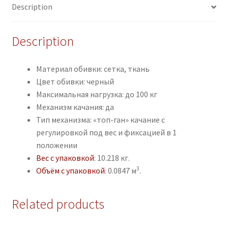
Description
Description
Материал обивки: сетка, ткань
Цвет обивки: черный
Максимальная нагрузка: до 100 кг
Механизм качания: да
Тип механизма: «топ-ган» качание с
регулировкой под вес и фиксацией в 1
положении
Вес с упаковкой
: 10.218 кг.
3
Объём с упаковкой
: 0.0847 м
.
Related products