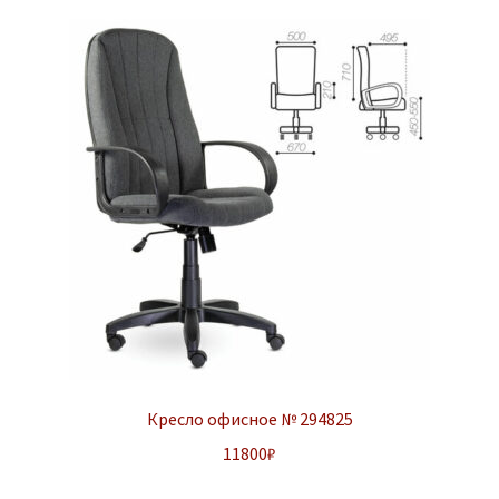
Кресло офисное № 294825
11800
₽