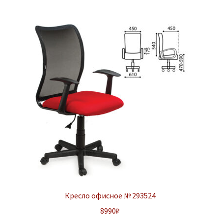
Кресло офисное № 293524
8990
₽