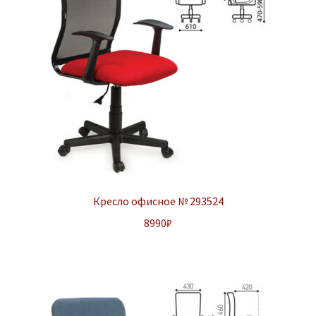
Кресло офисное № 293524
8990
₽