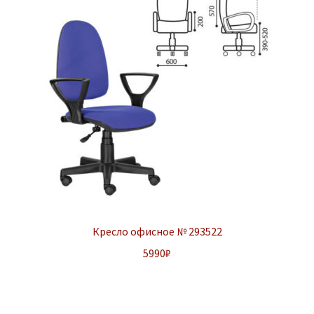
Кресло офисное № 293522
5990
₽