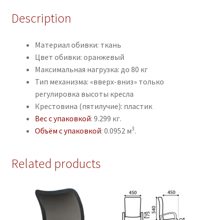
Description
Материал обивки: ткань
Цвет обивки: оранжевый
Максимальная нагрузка: до 80 кг
Тип механизма: «вверх-вниз» только
регулировка высоты кресла
Крестовина (пятилучие): пластик
Вес с упаковкой
: 9.299 кг.
3
Объём с упаковкой
: 0.0952 м
.
Related products