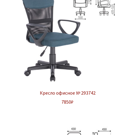
Кресло офисное № 293742
7850
₽