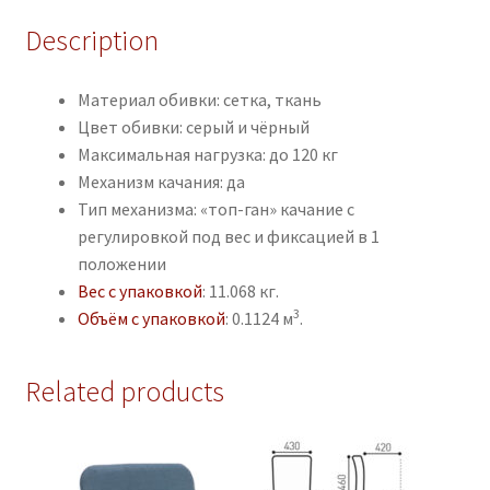
Description
Материал обивки: сетка, ткань
Цвет обивки: серый и чёрный
Максимальная нагрузка: до 120 кг
Механизм качания: да
Тип механизма: «топ-ган» качание с
регулировкой под вес и фиксацией в 1
положении
Вес с упаковкой
: 11.068 кг.
3
Объём с упаковкой
: 0.1124 м
.
Related products