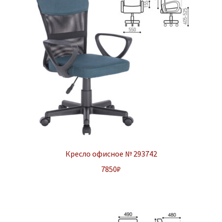
Кресло офисное № 293742
7850
₽