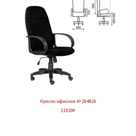
Кресло офисное № 294826
11920
₽