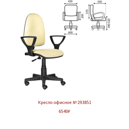
Кресло офисное № 293851
6540
₽