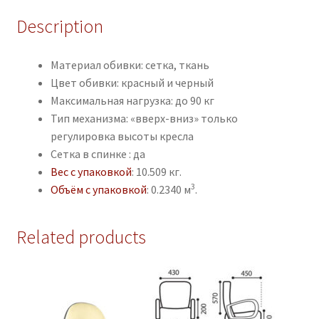
Description
Материал обивки: сетка, ткань
Цвет обивки: красный и черный
Максимальная нагрузка: до 90 кг
Тип механизма: «вверх-вниз» только
регулировка высоты кресла
Сетка в спинке : да
Вес с упаковкой
: 10.509 кг.
3
Объём с упаковкой
: 0.2340 м
.
Related products