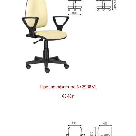
Кресло офисное № 293851
6540
₽