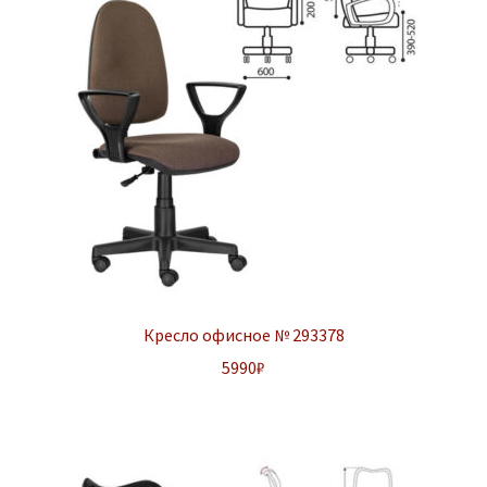
Кресло офисное № 293378
5990
₽