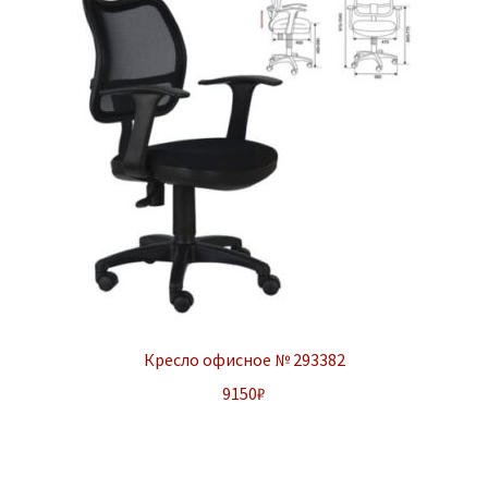
Кресло офисное № 293382
9150
₽