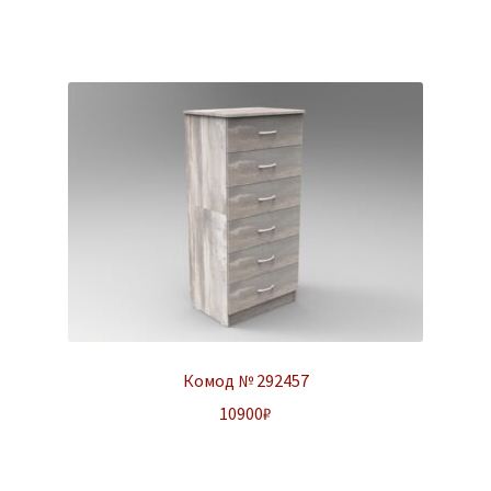
Комод № 292457
10900
₽