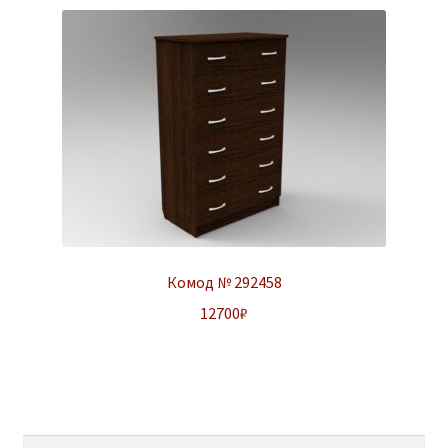
Комод № 292458
12700
₽
Найти: