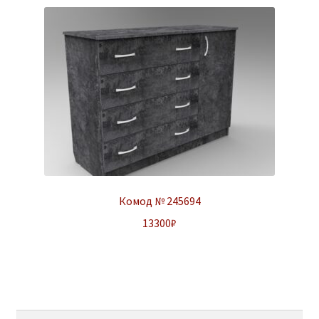
Комод № 245694
13300
₽
Найти: