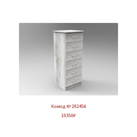
Комод № 292456
10350
₽