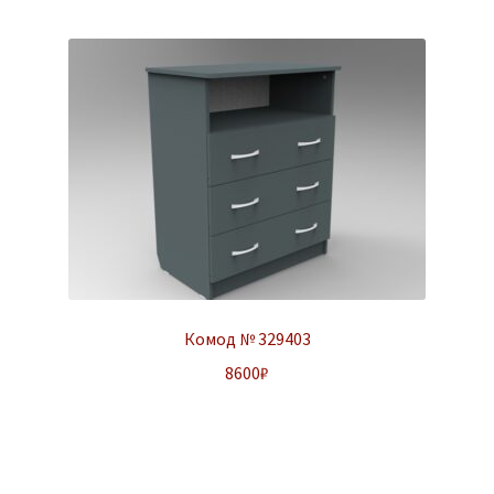
Комод № 329403
8600
₽