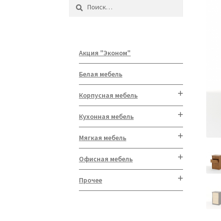
Найти:
Акция "Эконом"
Белая мебель
Корпусная мебель
Кухонная мебель
Мягкая мебель
Офисная мебель
Прочее