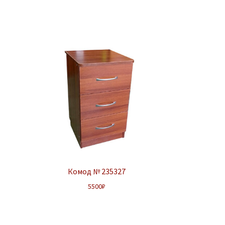
Комод № 235327
5500
₽