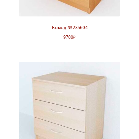
Комод № 235604
9700
₽