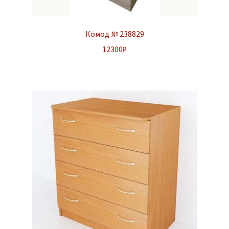
Комод № 238829
12300
₽