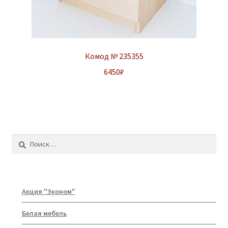
Комод № 235355
6450
₽
Найти:
Акция "Эконом"
Белая мебель