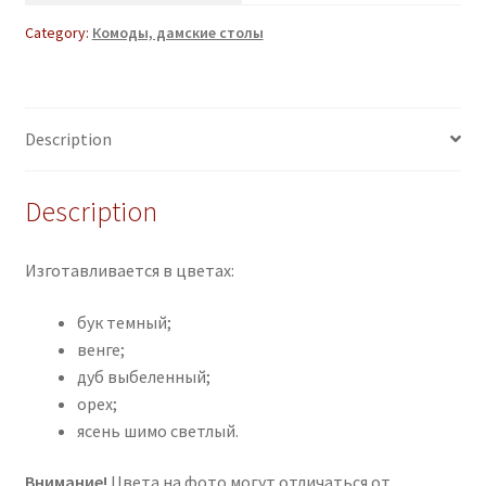
Category:
Комоды, дамские столы
Description
Description
Изготавливается в цветах:
бук темный;
венге;
дуб выбеленный;
орех;
ясень шимо светлый.
Внимание!
Цвета на фото могут отличаться от