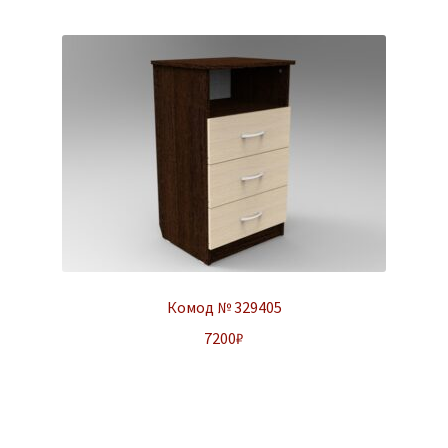
Комод № 329405
7200
₽