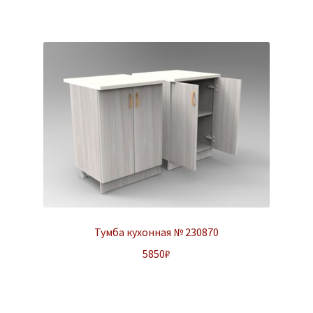
Тумба кухонная № 230870
5850
₽