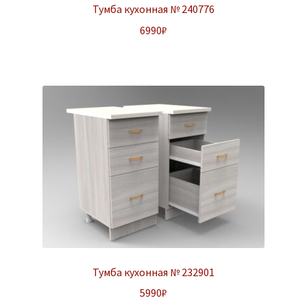
Тумба кухонная № 240776
6990
₽
Тумба кухонная № 232901
5990
₽