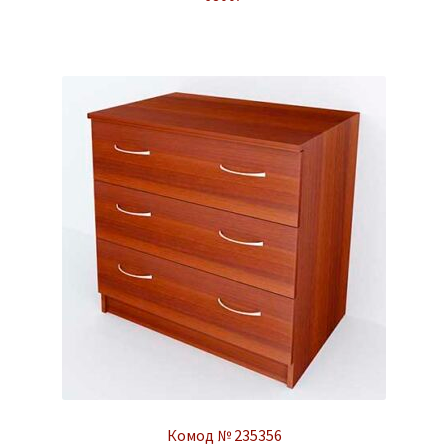
Комод № 235356