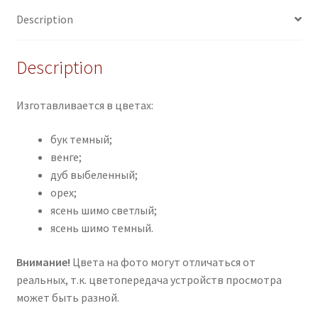
Description
Description
Изготавливается в цветах:
бук темный;
венге;
дуб выбеленный;
орех;
ясень шимо светлый;
ясень шимо темный.
Внимание!
Цвета на фото могут отличаться от
реальных, т.к. цветопередача устройств просмотра
может быть разной.