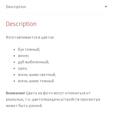
Description
Description
Изготавливается в цветах:
бук темный;
венге;
дуб выбеленный;
орех;
ясень шимо светлый;
ясень шимо темный.
Внимание!
Цвета на фото могут отличаться от
реальных, т.к. цветопередача устройств просмотра
может быть разной.