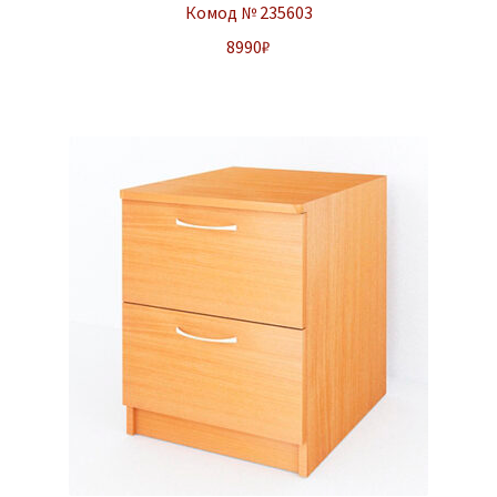
Комод № 235603
8990
₽