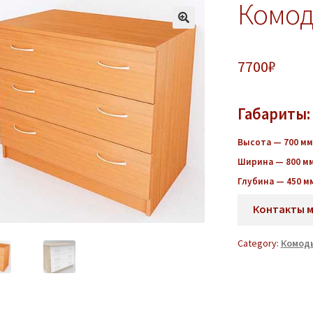
Комод
7700
₽
Габариты:
Высота — 700 мм
Ширина — 800 м
Глубина — 450 м
Контакты 
Category:
Комоды