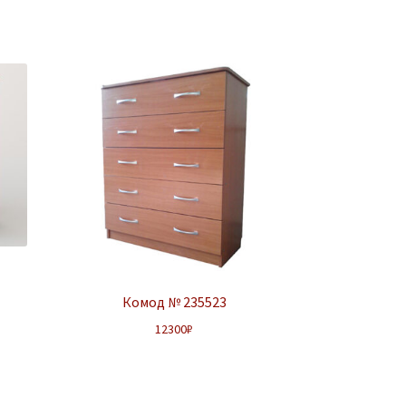
Комод № 235523
12300
₽