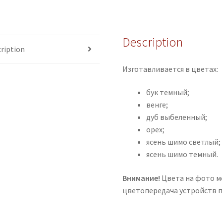
Description
ription
Изготавливается в цветах:
бук темный;
венге;
дуб выбеленный;
орех;
ясень шимо светлый;
ясень шимо темный.
Внимание!
Цвета на фото мо
цветопередача устройств 