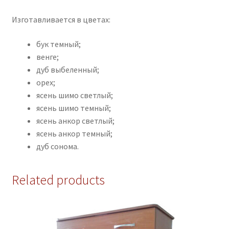
Изготавливается в цветах:
бук темный;
венге;
дуб выбеленный;
орех;
ясень шимо светлый;
ясень шимо темный;
ясень анкор светлый;
ясень анкор темный;
дуб сонома.
Related products