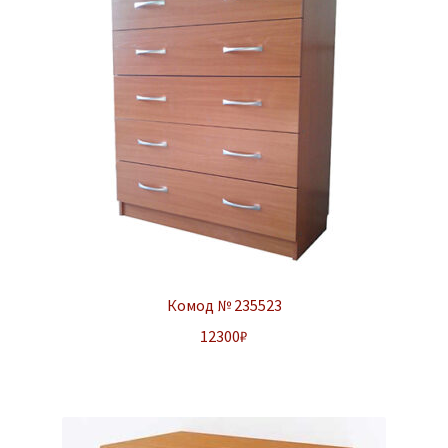
Комод № 235523
12300
₽