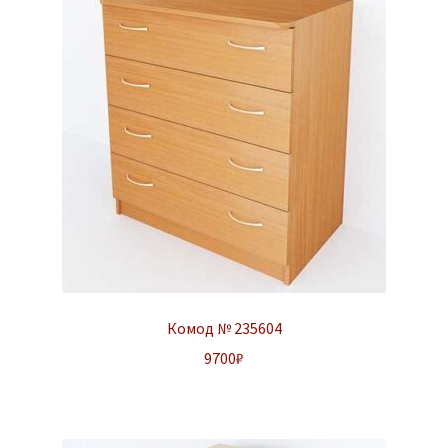
Комод № 235604
9700
₽