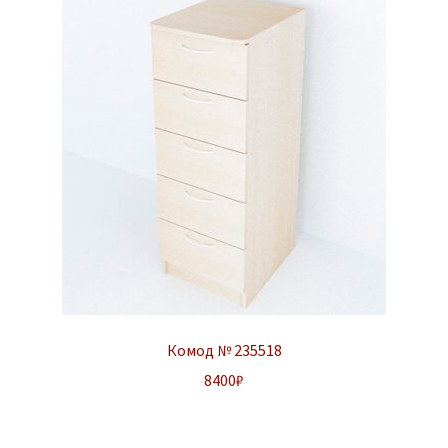
Комод № 235518
8400
₽