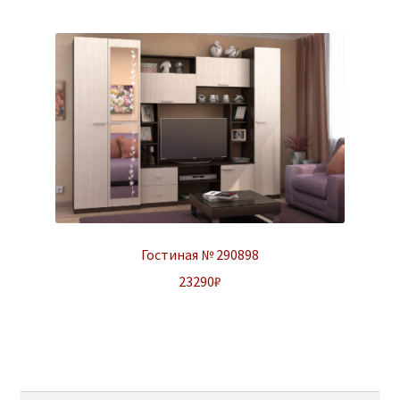
Гостиная № 290898
23290
₽
Найти: