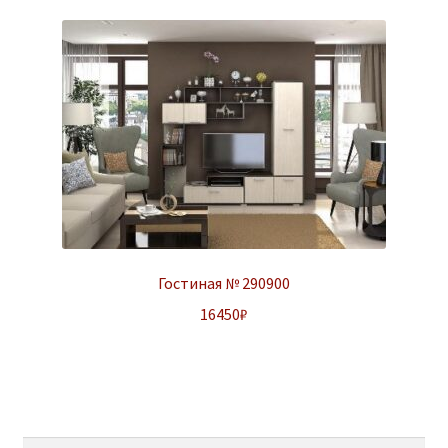
Гостиная № 290900
16450
₽
Найти: