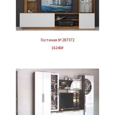
Гостиная № 287372
16240
₽