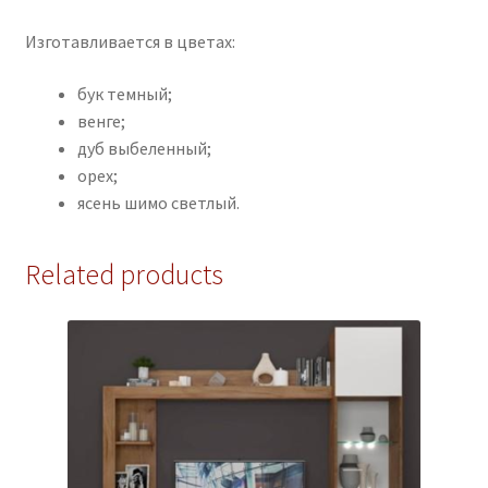
Изготавливается в цветах:
бук темный;
венге;
дуб выбеленный;
орех;
ясень шимо светлый.
Related products