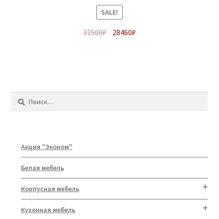
SALE!
31500
₽
28460
₽
Найти:
Акция "Эконом"
Белая мебель
Корпусная мебель
Кухонная мебель