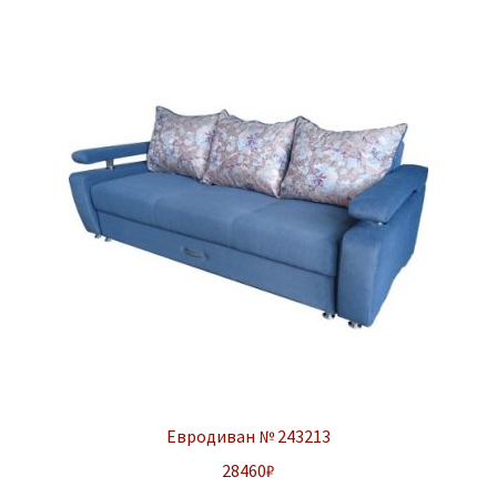
Евродиван № 243213
28460
₽