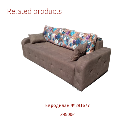
Related products
Евродиван № 291677
34500
₽