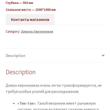
Глубина — 930 мм
Спальное место — 1500*1900 мм
Контакты магазинов
Category:
Диваны Еврокнижки
Description
Description
Диван еврокнижка очень легко трансформируется, не
требуя особых усилий для раскладывания.
«Тик-так»
. Такой механизм имеет рычажную
систему, которая выдвигает сидение наверх и