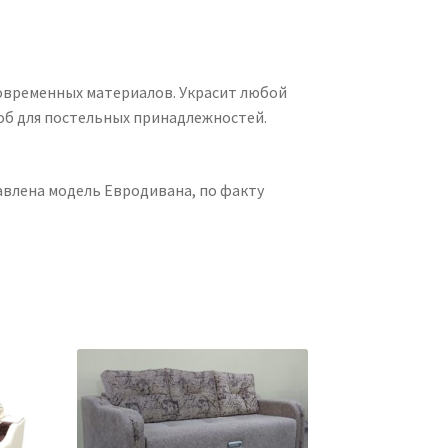
овременных материалов. Украсит любой
об для постельных принадлежностей.
авлена модель Евродивана, по факту