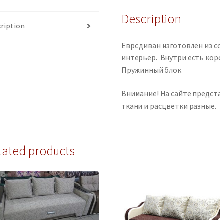
Description
ription
Евродиван изготовлен из с
интерьер. Внутри есть кор
Пружинный блок
Внимание! На сайте предст
ткани и расцветки разные.
lated products