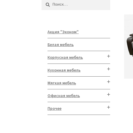
Найти:
Акция "Эконом"
Белая мебель
Корпусная мебель
Кухонная мебель
Мягкая мебель
Офисная мебель
Прочее