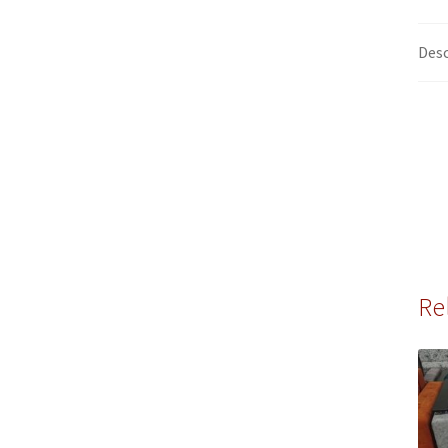
Desc
Re