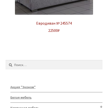
Евродиван № 245574
22500
₽
Найти:
Акция "Эконом"
Белая мебель
Корпусная мебель