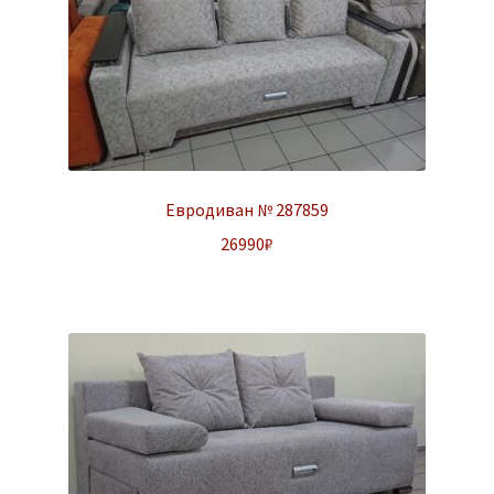
Евродиван № 287859
26990
₽