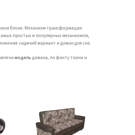
нном блоке. Механизм трансформации
самых простых и популярных механизмов,
ложения: сидячий вариант и диван для сна.
авлена
модель
дивана, по факту ткани и