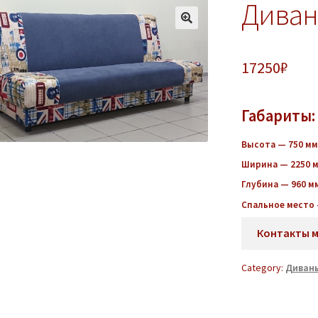
Диван
17250
₽
Габариты:
Высота — 750 мм
Ширина — 2250 
Глубина — 960 м
Спальное место 
Контакты 
Category:
Диван