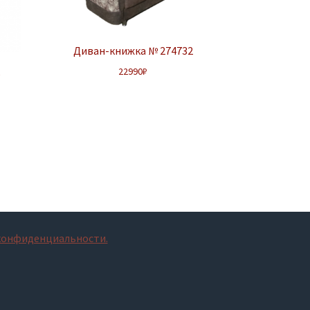
Диван-книжка № 274732
22990
₽
6
конфиденциальности.