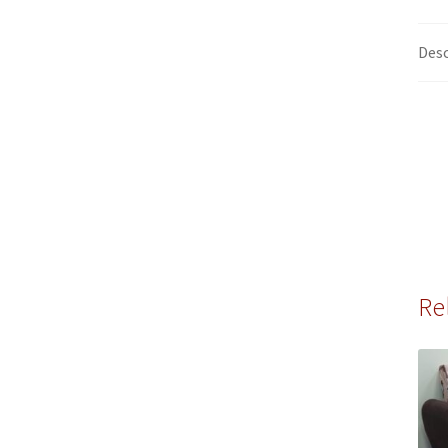
Desc
Re