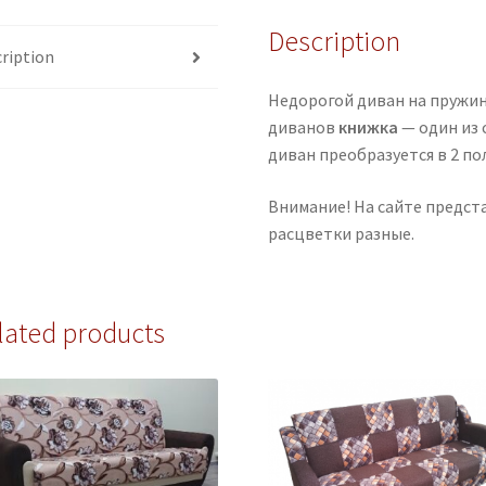
Description
ription
Недорогой диван на пружи
диванов
книжка
— один из 
диван преобразуется в 2 по
Внимание! На сайте предст
расцветки разные.
lated products