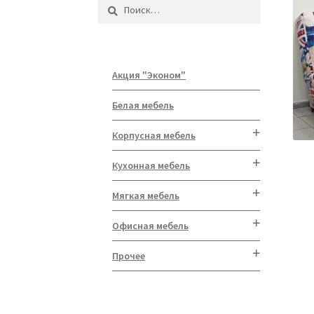
Найти:
Акция "Эконом"
Белая мебель
Корпусная мебель
Кухонная мебель
Мягкая мебель
Офисная мебель
Прочее