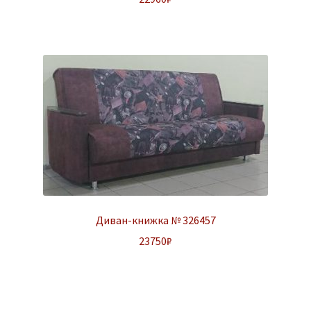
Диван-книжка № 326457
23750
₽