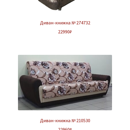
Диван-книжка № 274732
22990
₽
Диван-книжка № 210530
22960
₽