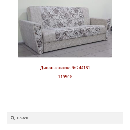
Диван-книжка № 244181
11950
₽
Найти: