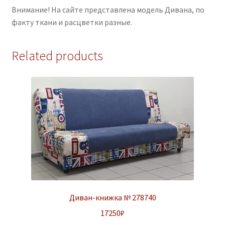
Внимание! На сайте представлена модель Дивана, по
факту ткани и расцветки разные.
Related products
Диван-книжка № 278740
17250
₽