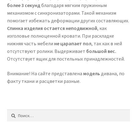
более 3 секунд
благодаря мягким пружинным
механизмом с синхронизаторами. Такой механизм
помогает избежать деформации других составляющих.
Спинка изделия остается неподвижной
, как
изголовье полноценной кровати. При раскладке
нижняя часть мебели
не царапает пол
, так как в ней
отсутствуют ролики. Выдерживает
большой вес.
Отсутствует ящик для постельных принадлежностей.
Внимание! На сайте представлена
модель
дивана, по
факту ткани и расцветки разные.
Найти: